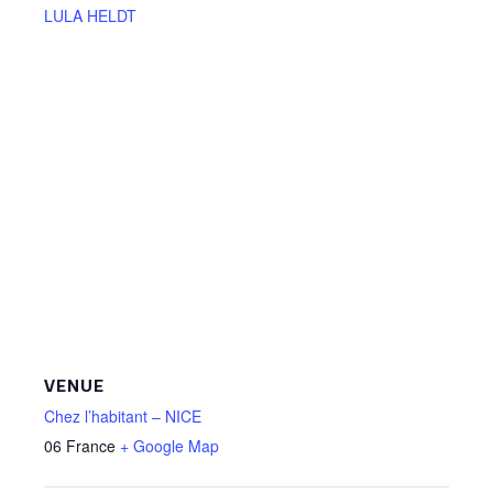
LULA HELDT
VENUE
Chez l’habitant – NICE
06
France
+ Google Map