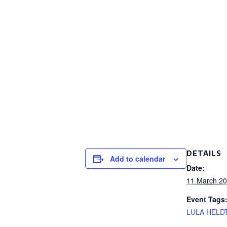
DETAILS
Add to calendar
Date:
11 March 2
Event Tags
LULA HELD