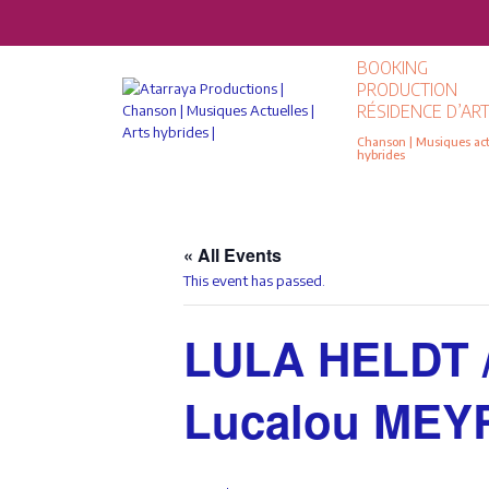
BOOKING
PRODUCTION
RÉSIDENCE D’ART
Chanson | Musiques actu
hybrides
« All Events
This event has passed.
LULA HELDT /
Lucalou MEYR