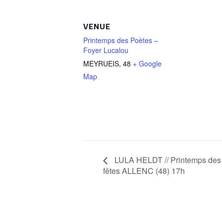
VENUE
Printemps des Poètes –
Foyer Lucalou
MEYRUEIS
,
48
+ Google
Map
LULA HELDT // Printemps des 
fêtes ALLENC (48) 17h