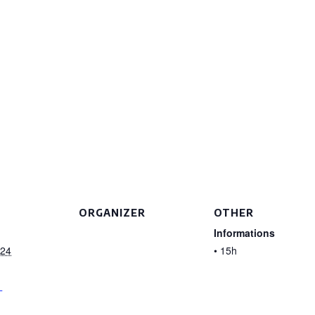
ORGANIZER
OTHER
Informations
024
• 15h
:
T