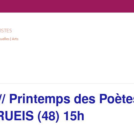
ISTES
elles | Arts
/ Printemps des Poète
UEIS (48) 15h