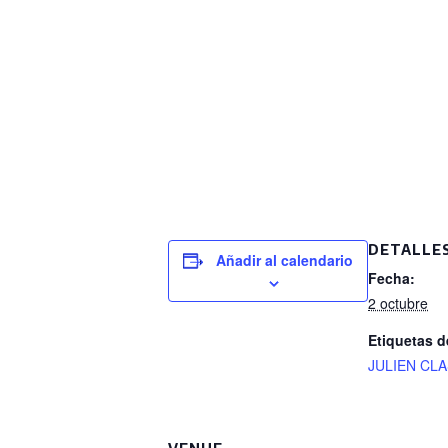
DETALLE
Añadir al calendario
Fecha:
2 octubre
Etiquetas d
JULIEN CL