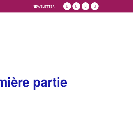
NEWSLETTER
ière partie