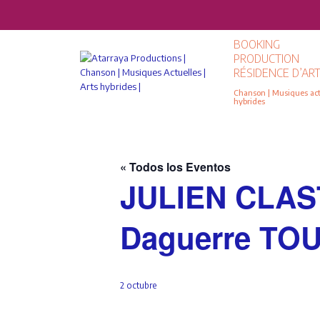
BOOKING
PRODUCTION
RÉSIDENCE D’ART
Chanson | Musiques actu
hybrides
« Todos los Eventos
JULIEN CLASTR
Daguerre TOU
2 octubre