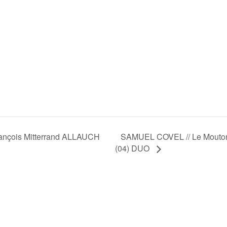
SAMUEL COVEL // Le Mout
nçois Mitterrand ALLAUCH
(04) DUO