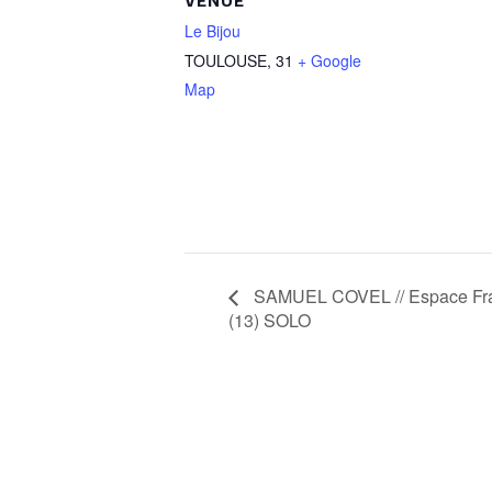
VENUE
Le Bijou
TOULOUSE
,
31
+ Google
Map
SAMUEL COVEL // Espace Fra
(13) SOLO