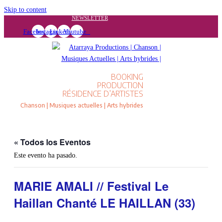
Skip to content
NEWSLETTER
Facebook
Instagram
Linkedin
Youtube
BOOKING
PRODUCTION
RÉSIDENCE D’ARTISTES
Chanson | Musiques actuelles | Arts hybrides
« Todos los Eventos
Este evento ha pasado.
MARIE AMALI // Festival Le
Haillan Chanté LE HAILLAN (33)