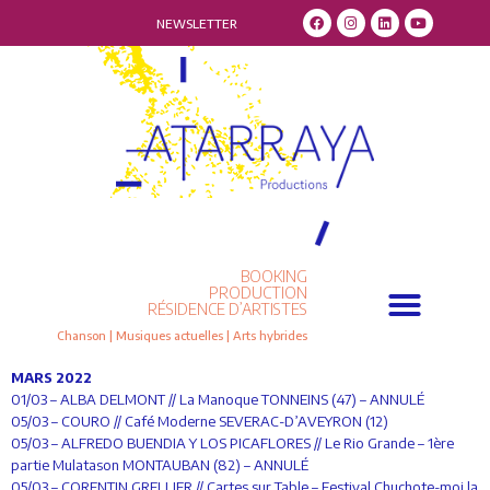
NEWSLETTER
BOOKING
PRODUCTION
RÉSIDENCE D’ARTISTES
Chanson | Musiques actuelles | Arts hybrides
MARS 2022
01/03 – ALBA DELMONT // La Manoque TONNEINS (47) – ANNULÉ
05/03 – COURO // Café Moderne SEVERAC-D’AVEYRON (12)
05/03 – ALFREDO BUENDIA Y LOS PICAFLORES // Le Rio Grande – 1ère
partie Mulatason MONTAUBAN (82) – ANNULÉ
05/03 – CORENTIN GRELLIER // Cartes sur Table – Festival Chuchote-moi la