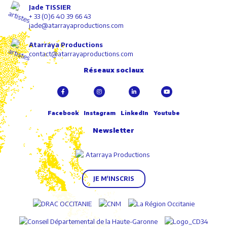
Jade TISSIER
+ 33 (0)6 40 39 66 43
jade@atarrayaproductions.com
Atarraya Productions
contact@atarrayaproductions.com
Réseaux sociaux
Facebook
Instagram
LinkedIn
Youtube
Newsletter
JE M'INSCRIS