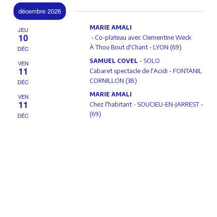
décembre 2026
MARIE AMALI
JEU
10
- Co-plateau avec Clementine Weck
À Thou Bout d'Chant - LYON (69)
DÉC
- SOLO
SAMUEL COVEL
VEN
11
Cabaret spectacle de l'Acidi - FONTANIL
CORNILLON (38)
DÉC
MARIE AMALI
VEN
11
Chez l'habitant - SOUCIEU-EN-JARREST -
(69)
DÉC