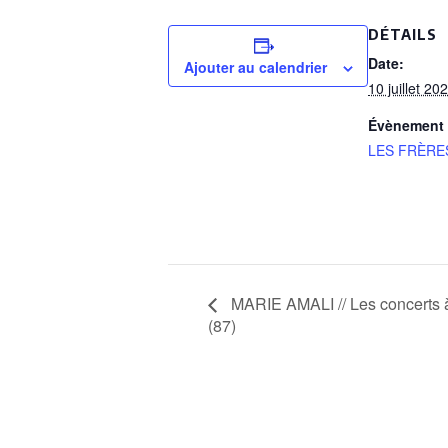
DÉTAILS
Date:
Ajouter au calendrier
10 juillet 20
Évènement 
LES FRÈRE
MARIE AMALI // Les concerts
(87)