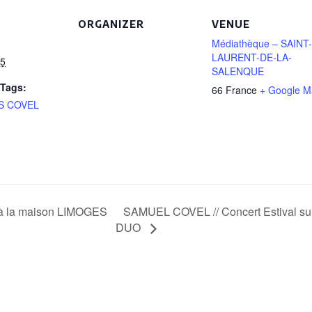
ORGANIZER
VENUE
Médiathèque – SAINT-
LAURENT-DE-LA-
25
SALENQUE
Tags:
66
France
+ Google M
S COVEL
SAMUEL COVEL // Concert Estival s
 à la maison LIMOGES
DUO