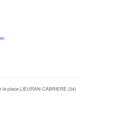
ap
ur la place LIEURAN-CABRIERE (34)