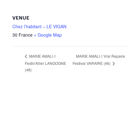
VENUE
Chez l’habitant – LE VIGAN
30
France
+ Google Map
MARIE AMALI // Vrai Repaire
MARIE AMALI //
Festiv’Allier LANGOGNE
Festival VARAIRE (46)
(48)