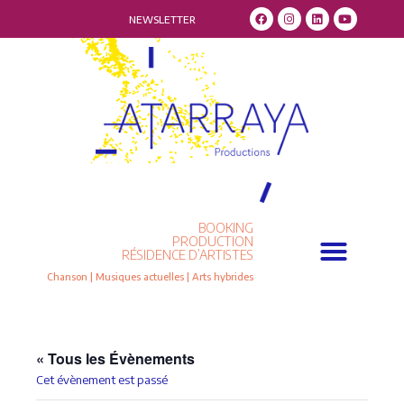
NEWSLETTER
BOOKING
Qui sommes-nous ?
Résidence d’artistes
PRODUCTION
RÉSIDENCE D’ARTISTES
Chanson | Musiques actuelles | Arts hybrides
« Tous les Évènements
Cet évènement est passé