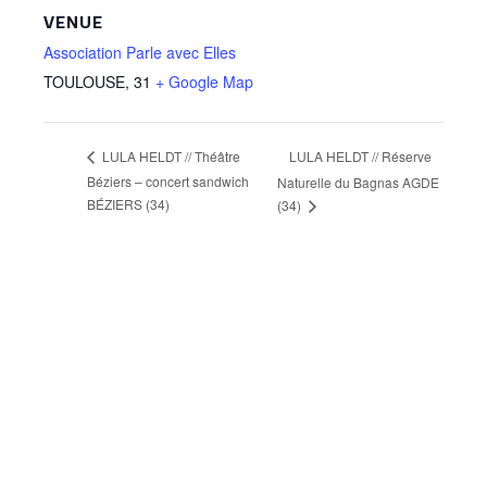
VENUE
Association Parle avec Elles
TOULOUSE
,
31
+ Google Map
LULA HELDT // Réserve
LULA HELDT // Théâtre
Béziers – concert sandwich
Naturelle du Bagnas AGDE
BÉZIERS (34)
(34)