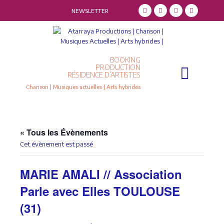
NEWSLETTER
BOOKING
Qui sommes-nous ?
Résidence d’artistes
PRODUCTION
RÉSIDENCE D’ARTISTES
Chanson | Musiques actuelles | Arts hybrides
« Tous les Évènements
Cet évènement est passé
MARIE AMALI // Association
Parle avec Elles TOULOUSE
(31)