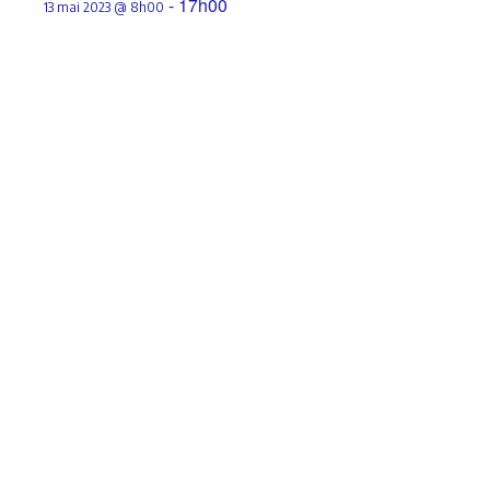
-
17h00
13 mai 2023 @ 8h00