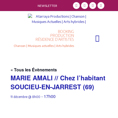
NEWSLETTER
BOOKING
Qui sommes-nous ?
Résidence d’artistes
PRODUCTION
RÉSIDENCE D’ARTISTES
Chanson | Musiques actuelles | Arts hybrides
« Tous les Évènements
MARIE AMALI // Chez l’habitant
SOUCIEU-EN-JARREST (69)
-
17h00
11 décembre @ 8h00