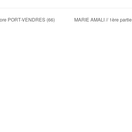
ymore PORT-VENDRES (66)
MARIE AMALI // 1ère parti