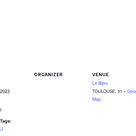
ORGANIZER
VENUE
Le Bijou
 2023
TOULOUSE
,
31
+ Goo
Map
0
Tags:
LI