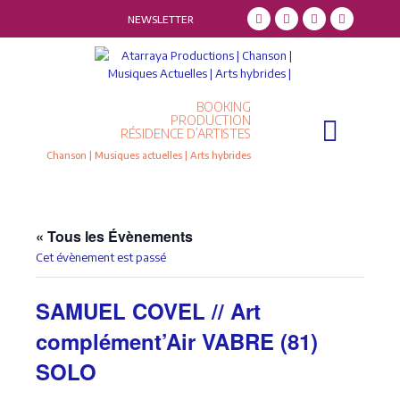
NEWSLETTER
BOOKING
Qui sommes-nous ?
Résidence d’artistes
PRODUCTION
RÉSIDENCE D’ARTISTES
Chanson | Musiques actuelles | Arts hybrides
« Tous les Évènements
Cet évènement est passé
SAMUEL COVEL // Art
complément’Air VABRE (81)
SOLO