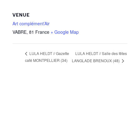
VENUE
Art complément’Air
VABRE
,
81
France
+ Google Map
LULA HELDT // Salle des fêtes
LULA HELDT // Gazette
café MONTPELLIER (34)
LANGLADE BRENOUX (48)