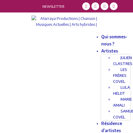
NEWSLETTER
Qui sommes-
nous ?
Artistes
JULIEN
CLASTRES
LES
FRÈRES
COVEL
LULA
HELDT
MARIE
AMALI
SAMU
COVEL
Résidence
d’artistes