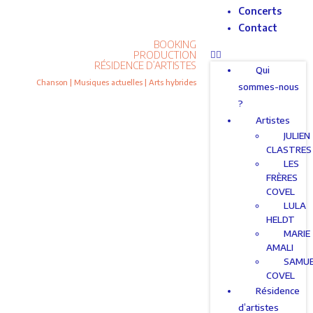
Concerts
Contact
BOOKING
PRODUCTION
RÉSIDENCE D’ARTISTES
Qui
Chanson | Musiques actuelles | Arts hybrides
sommes-nous
?
Artistes
JULIEN
CLASTRES
LES
FRÈRES
COVEL
LULA
HELDT
MARIE
AMALI
SAMU
COVEL
Résidence
d’artistes