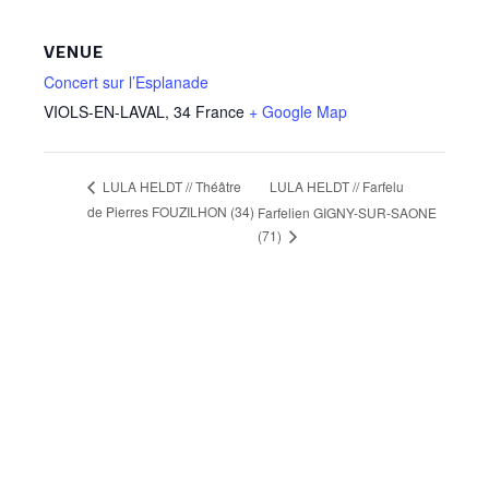
VENUE
Concert sur l’Esplanade
VIOLS-EN-LAVAL
,
34
France
+ Google Map
LULA HELDT // Farfelu
LULA HELDT // Théâtre
de Pierres FOUZILHON (34)
Farfelien GIGNY-SUR-SAONE
(71)