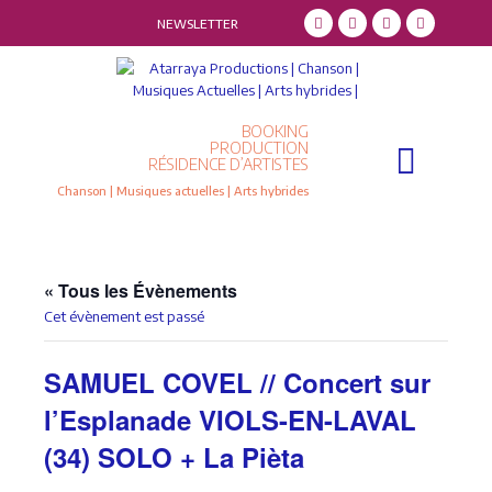
NEWSLETTER
BOOKING
Qui sommes-nous ?
Résidence d’artistes
PRODUCTION
RÉSIDENCE D’ARTISTES
Chanson | Musiques actuelles | Arts hybrides
« Tous les Évènements
Cet évènement est passé
SAMUEL COVEL // Concert sur
l’Esplanade VIOLS-EN-LAVAL
(34) SOLO + La Pièta