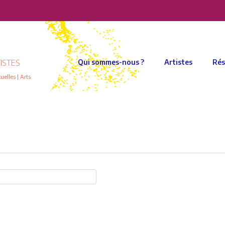
ISTES
Qui sommes-nous ?
Artistes
Rés
elles | Arts