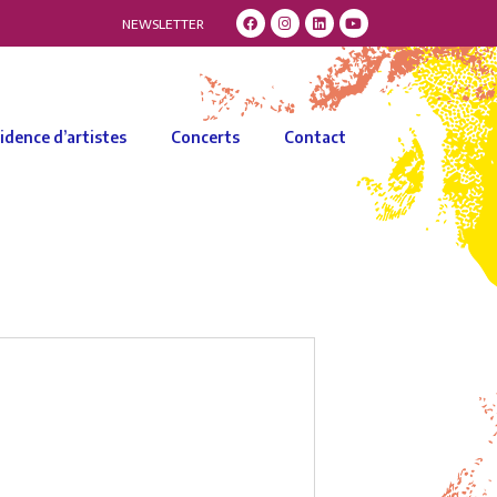
NEWSLETTER
idence d’artistes
Concerts
Contact