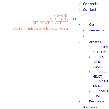
Concerts
Contact
BOOKING
PRODUCTION
RÉSIDENCE D’ARTISTES
Qui
Chanson | Musiques actuelles | Arts hybrides
sommes-nous
?
Artistes
JULIEN
CLASTRES
LES
FRÈRES
COVEL
LULA
HELDT
MARIE
AMALI
SAMU
COVEL
Résidence
d’artistes