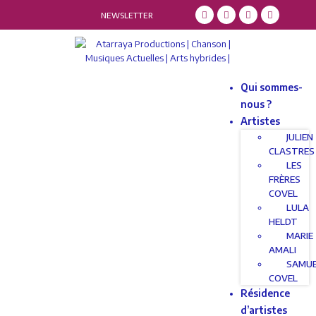
NEWSLETTER
Qui sommes-
nous ?
Artistes
JULIEN
CLASTRES
LES
FRÈRES
COVEL
LULA
HELDT
MARIE
AMALI
SAMU
COVEL
Résidence
d’artistes