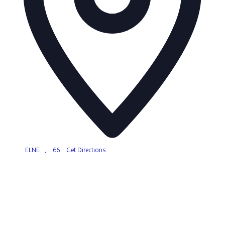
ELNE
,
66
Get Directions