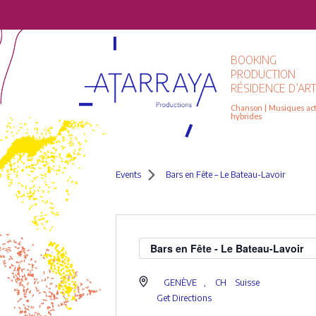
BOOKING
PRODUCTION
RÉSIDENCE D’ART
Chanson | Musiques actu
hybrides
Events
Bars en Fête – Le Bateau-Lavoir
Bars en Fête - Le Bateau-Lavoir
GENÈVE
,
CH
Suisse
Get Directions