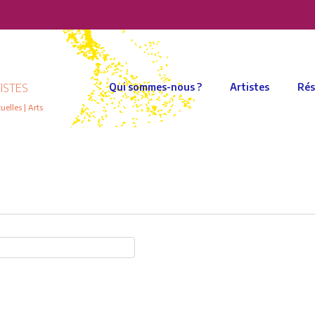
ISTES
Qui sommes-nous ?
Artistes
Rés
elles | Arts