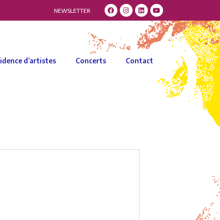
NEWSLETTER
idence d’artistes
Concerts
Contact