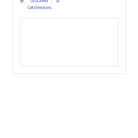
LEOGNAN
,
33
Get Directions