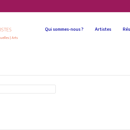
ISTES
Qui sommes-nous ?
Artistes
Rés
elles | Arts