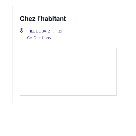
Chez l'habitant
ÎLE DE BATZ
,
29
Get Directions