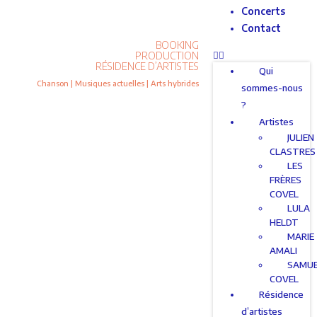
Concerts
Contact
BOOKING
PRODUCTION
RÉSIDENCE D’ARTISTES
Qui
Chanson | Musiques actuelles | Arts hybrides
sommes-nous
?
Artistes
JULIEN
CLASTRES
LES
FRÈRES
COVEL
LULA
HELDT
MARIE
AMALI
SAMU
COVEL
Résidence
d’artistes