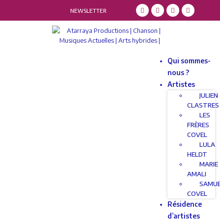
NEWSLETTER
Qui sommes-
nous ?
Artistes
JULIEN
CLASTRES
LES
FRÈRES
COVEL
LULA
HELDT
MARIE
AMALI
SAMU
COVEL
Résidence
d’artistes