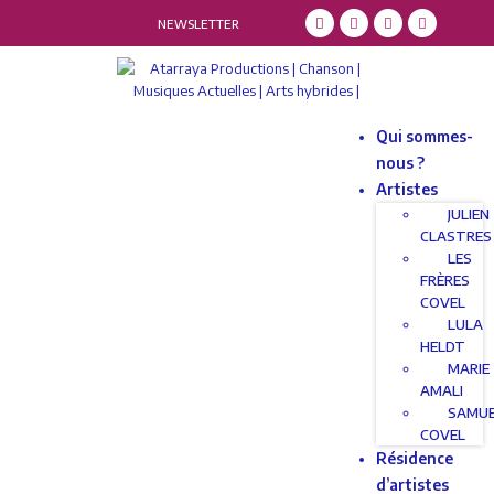
NEWSLETTER
Qui sommes-
nous ?
Artistes
JULIEN
CLASTRES
LES
FRÈRES
COVEL
LULA
HELDT
MARIE
AMALI
SAMU
COVEL
Résidence
d’artistes