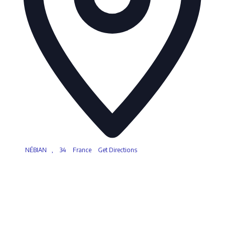
NÉBIAN
,
34
France
Get Directions