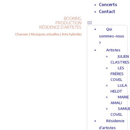
Concerts
Contact
BOOKING
PRODUCTION
RÉSIDENCE D’ARTISTES
Qui
Chanson | Musiques actuelles | Arts hybrides
sommes-nous
?
Artistes
JULIEN
CLASTRES
LES
FRÈRES
COVEL
LULA
HELDT
MARIE
AMALI
SAMU
COVEL
Résidence
d’artistes