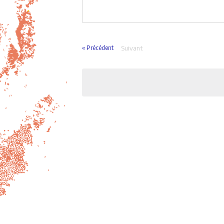
« Précédent
Suivant