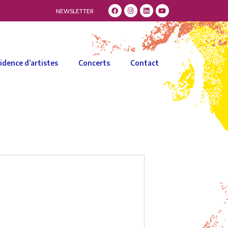
NEWSLETTER
idence d’artistes
Concerts
Contact