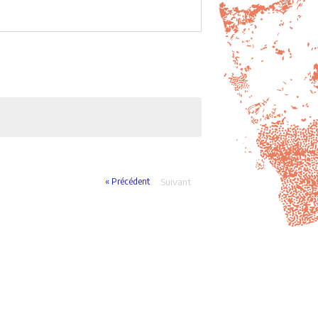
« Précédent
Suivant