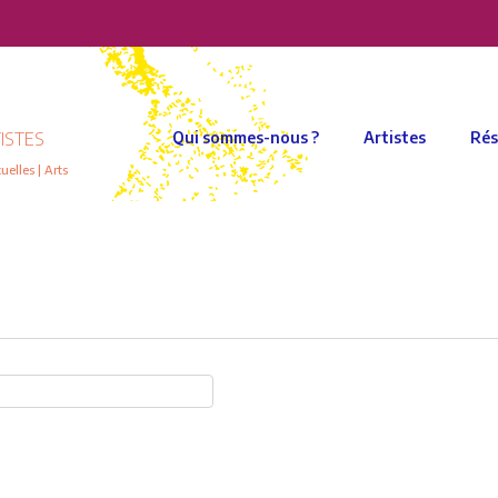
ISTES
Qui sommes-nous ?
Artistes
Rés
elles | Arts