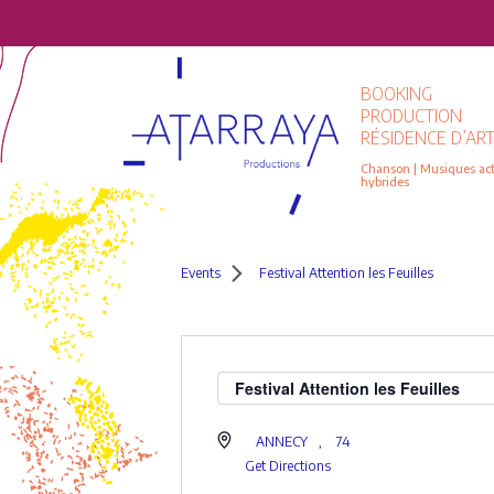
BOOKING
PRODUCTION
RÉSIDENCE D’ART
Chanson | Musiques actu
hybrides
Events
Festival Attention les Feuilles
Festival Attention les Feuilles
ANNECY
,
74
Get Directions