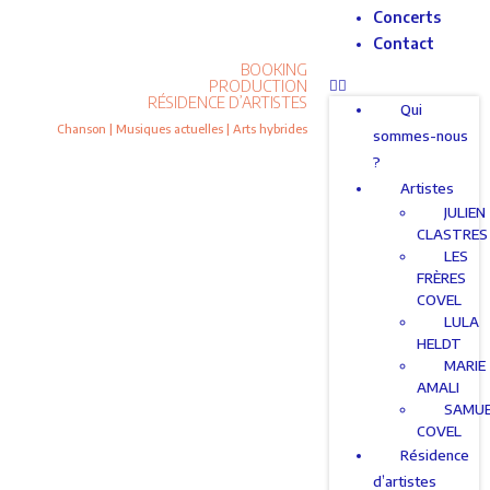
Concerts
Contact
BOOKING
PRODUCTION
RÉSIDENCE D’ARTISTES
Qui
Chanson | Musiques actuelles | Arts hybrides
sommes-nous
?
Artistes
JULIEN
CLASTRES
LES
FRÈRES
COVEL
LULA
HELDT
MARIE
AMALI
SAMU
COVEL
Résidence
d’artistes