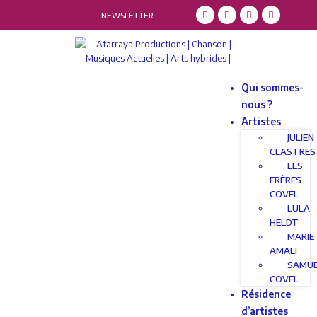
NEWSLETTER
Qui sommes-
nous ?
Artistes
JULIEN
CLASTRES
LES
FRÈRES
COVEL
LULA
HELDT
MARIE
AMALI
SAMU
COVEL
Résidence
d’artistes