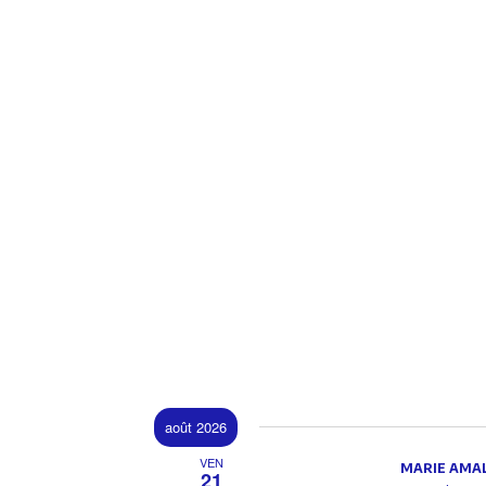
août 2026
VEN
MARIE AMAL
21