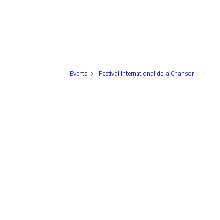
Events
Festival International de la Chanson