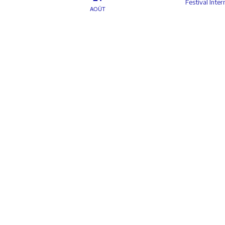
Festival Inte
AOÛT