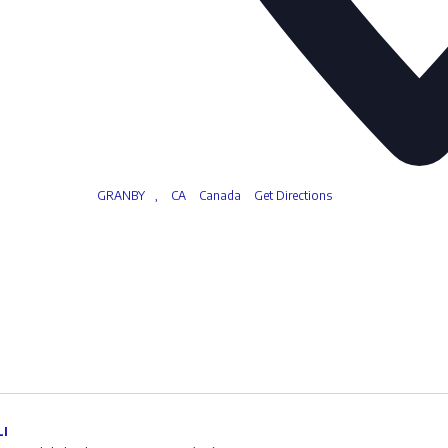
GRANBY
,
CA
Canada
Get Directions
I