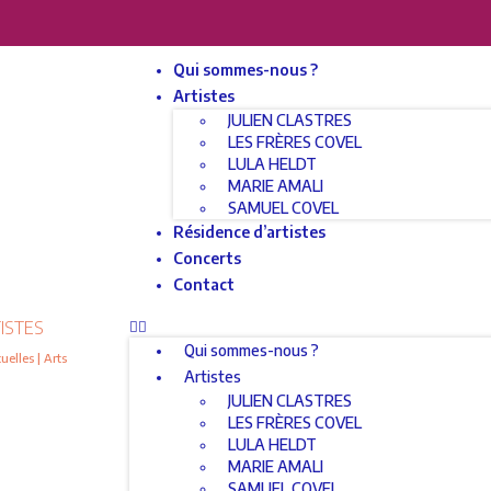
Qui sommes-nous ?
Artistes
JULIEN CLASTRES
LES FRÈRES COVEL
LULA HELDT
MARIE AMALI
SAMUEL COVEL
Résidence d’artistes
Concerts
Contact
ISTES
Qui sommes-nous ?
elles | Arts
Artistes
JULIEN CLASTRES
LES FRÈRES COVEL
LULA HELDT
MARIE AMALI
SAMUEL COVEL