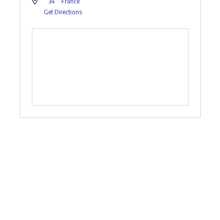
34
France
Get Directions