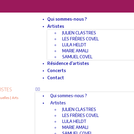
Qui sommes-nous ?
Artistes
JULIEN CLASTRES
LES FRÈRES COVEL
LULA HELDT
MARIE AMALI
SAMUEL COVEL
Résidence d’artistes
Concerts
Contact
ISTES
Qui sommes-nous ?
elles | Arts
Artistes
JULIEN CLASTRES
LES FRÈRES COVEL
LULA HELDT
MARIE AMALI
SAMUEL COVEL