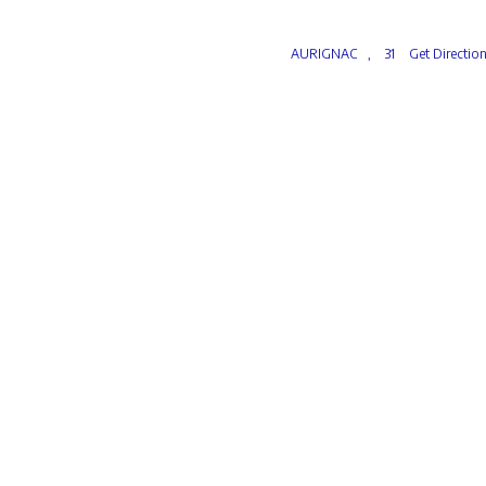
AURIGNAC
,
31
Get Directio