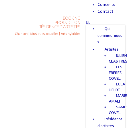
Concerts
Contact
BOOKING
PRODUCTION
RÉSIDENCE D’ARTISTES
Qui
Chanson | Musiques actuelles | Arts hybrides
sommes-nous
?
Artistes
JULIEN
CLASTRES
LES
FRÈRES
COVEL
LULA
HELDT
MARIE
AMALI
SAMU
COVEL
Résidence
d’artistes