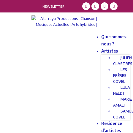
NEWSLETTER
Qui sommes-
nous ?
Artistes
JULIEN
CLASTRES
LES
FRÈRES
COVEL
LULA
HELDT
MARIE
AMALI
SAMU
COVEL
Résidence
d’artistes