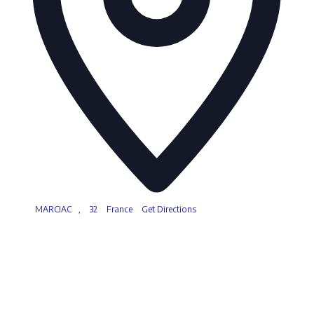
MARCIAC
,
32
France
Get Directions