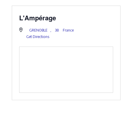
L'Ampérage
GRENOBLE
,
38
France
Get Directions