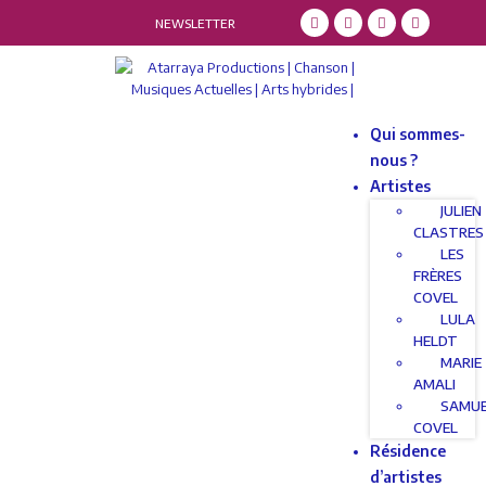
NEWSLETTER
Qui sommes-
nous ?
Artistes
JULIEN
CLASTRES
LES
FRÈRES
COVEL
LULA
HELDT
MARIE
AMALI
SAMU
COVEL
Résidence
d’artistes