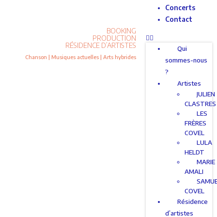
Concerts
Contact
BOOKING
PRODUCTION
RÉSIDENCE D’ARTISTES
Qui
Chanson | Musiques actuelles | Arts hybrides
sommes-nous
?
Artistes
JULIEN
CLASTRES
LES
FRÈRES
COVEL
LULA
HELDT
MARIE
AMALI
SAMU
COVEL
Résidence
d’artistes