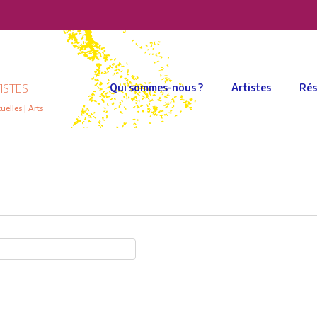
ISTES
Qui sommes-nous ?
Artistes
Rés
elles | Arts