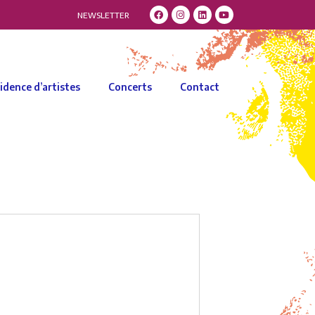
NEWSLETTER
idence d’artistes
Concerts
Contact