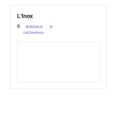
L'Inox
BORDEAUX
,
33
Get Directions