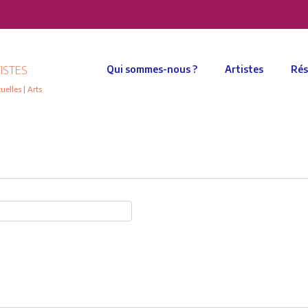
ISTES
Qui sommes-nous ?
Artistes
Rés
elles | Arts