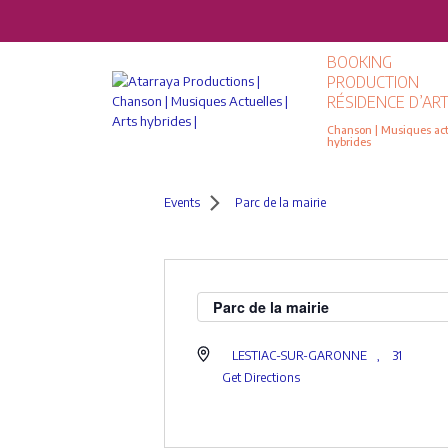
BOOKING
PRODUCTION
RÉSIDENCE D’ART
Chanson | Musiques actu
hybrides
Events
Parc de la mairie
Parc de la mairie
LESTIAC-SUR-GARONNE
,
31
Get Directions