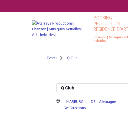
BOOKING
PRODUCTION
RÉSIDENCE D’ART
Chanson | Musiques actu
hybrides
Events
Q Club
Q Club
MARBURG
,
DE
Allemagne
Get Directions