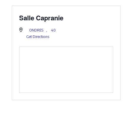
Salle Capranie
ONDRES
,
40
Get Directions