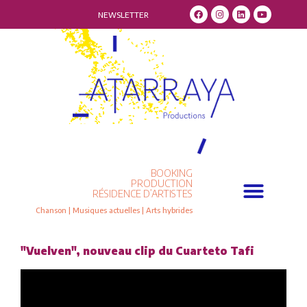
NEWSLETTER
BOOKING
PRODUCTION
RÉSIDENCE D’ARTISTES
Chanson | Musiques actuelles | Arts hybrides
"Vuelven", nouveau clip du Cuarteto Tafi