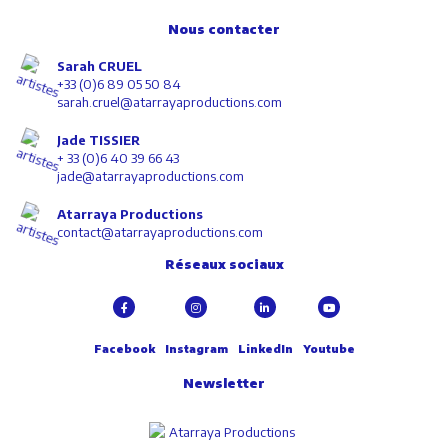
Nous contacter
Sarah CRUEL
+33 (0)6 89 05 50 84
sarah.cruel@atarrayaproductions.com
Jade TISSIER
+ 33 (0)6 40 39 66 43
jade@atarrayaproductions.com
Atarraya Productions
contact@atarrayaproductions.com
Réseaux sociaux
Facebook
Instagram
LinkedIn
Youtube
Newsletter