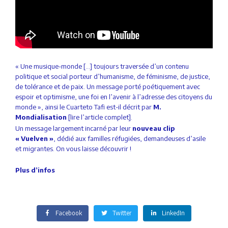
« Une musique-monde […] toujours traversée d’un contenu
politique et social porteur d’humanisme, de féminisme, de justice,
de tolérance et de paix. Un message porté poétiquement avec
espoir et optimisme, une foi en l’avenir à l’adresse des citoyens du
monde », ainsi le Cuarteto Tafi est-il décrit par
M.
Mondialisation
[lire l’article complet].
Un message largement incarné par leur
nouveau clip
« Vuelven »
, dédié aux familles réfugiées, demandeuses d’asile
et migrantes. On vous laisse découvrir !
Plus d’infos
Facebook
Twitter
LinkedIn