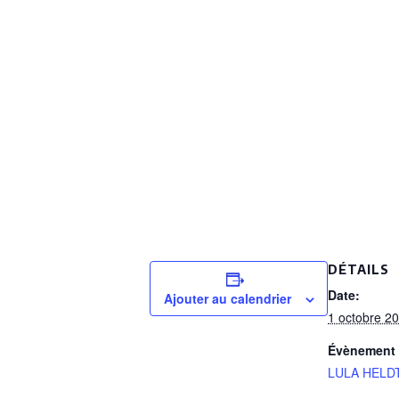
DÉTAILS
Date:
Ajouter au calendrier
1 octobre 2
Évènement 
LULA HELD