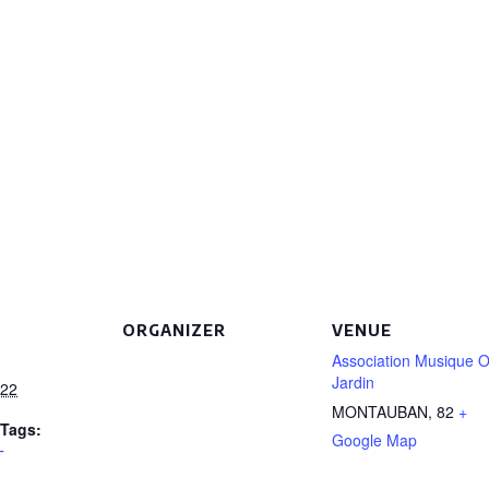
ORGANIZER
VENUE
Association Musique 
Jardin
022
MONTAUBAN
,
82
+
Tags:
Google Map
T