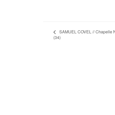
SAMUEL COVEL // Chapelle No
(34)