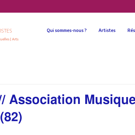
ISTES
Qui sommes-nous ?
Artistes
Rés
elles | Arts
/ Association Musique
82)