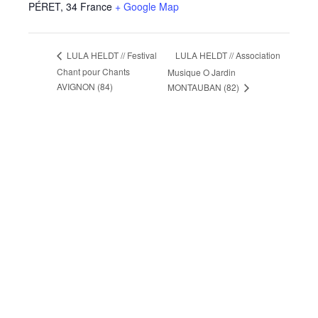
PÉRET
,
34
France
+ Google Map
LULA HELDT // Association
LULA HELDT // Festival
Chant pour Chants
Musique O Jardin
AVIGNON (84)
MONTAUBAN (82)