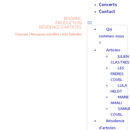
Concerts
Contact
BOOKING
PRODUCTION
RÉSIDENCE D’ARTISTES
Qui
Chanson | Musiques actuelles | Arts hybrides
sommes-nous
?
Artistes
JULIEN
CLASTRES
LES
FRÈRES
COVEL
LULA
HELDT
MARIE
AMALI
SAMU
COVEL
Résidence
d’artistes