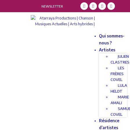
NEWSLETTER
Qui sommes-
nous ?
Artistes
JULIEN
CLASTRES
LES
FRÈRES
COVEL
LULA
HELDT
MARIE
AMALI
SAMU
COVEL
Résidence
d’artistes