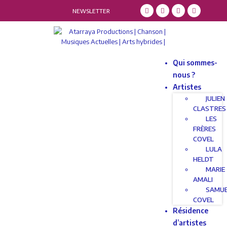
NEWSLETTER
Qui sommes-
nous ?
Artistes
JULIEN
CLASTRES
LES
FRÈRES
COVEL
LULA
HELDT
MARIE
AMALI
SAMU
COVEL
Résidence
d’artistes