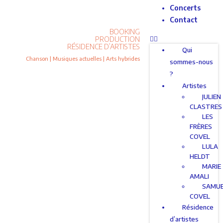
Concerts
Contact
BOOKING
PRODUCTION
RÉSIDENCE D’ARTISTES
Qui
Chanson | Musiques actuelles | Arts hybrides
sommes-nous
?
Artistes
JULIEN
CLASTRES
LES
FRÈRES
COVEL
LULA
HELDT
MARIE
AMALI
SAMU
COVEL
Résidence
d’artistes