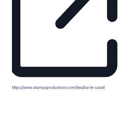
https://www.atarrayaproductions.com/lieu/bar-le-casot/