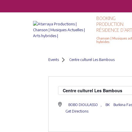
BOOKING
PRODUCTION
RÉSIDENCE D’ART
Chanson | Musiques actu
hybrides
Events
Centre culturel Les Bambous
Centre culturel Les Bambous
BOBO DIOULASSO
,
BK
Burkina Fa
Get Directions