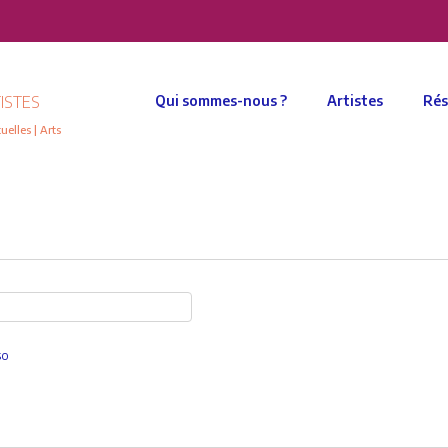
ISTES
Qui sommes-nous ?
Artistes
Rés
elles | Arts
so