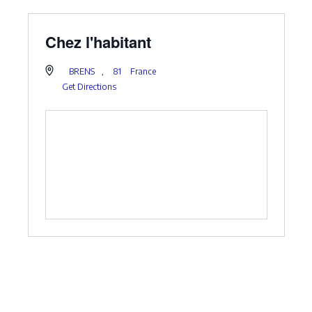
Chez l'habitant
BRENS
,
81
France
Get Directions