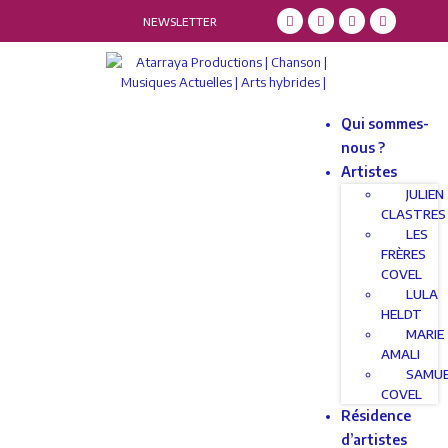
NEWSLETTER
Qui sommes-
nous ?
Artistes
JULIEN
CLASTRES
LES
FRÈRES
COVEL
LULA
HELDT
MARIE
AMALI
SAMU
COVEL
Résidence
d’artistes