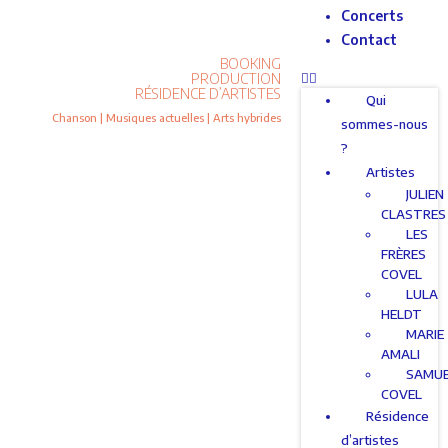
Concerts
Contact
BOOKING
PRODUCTION
RÉSIDENCE D’ARTISTES
Qui
Chanson | Musiques actuelles | Arts hybrides
sommes-nous
?
Artistes
JULIEN
CLASTRES
LES
FRÈRES
COVEL
LULA
HELDT
MARIE
AMALI
SAMU
COVEL
Résidence
d’artistes