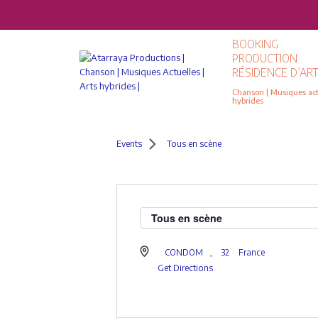
BOOKING
PRODUCTION
RÉSIDENCE D’ART
Chanson | Musiques actu
hybrides
Events
Tous en scène
Tous en scène
CONDOM
,
32
France
Get Directions