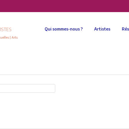
ISTES
Qui sommes-nous ?
Artistes
Rés
elles | Arts